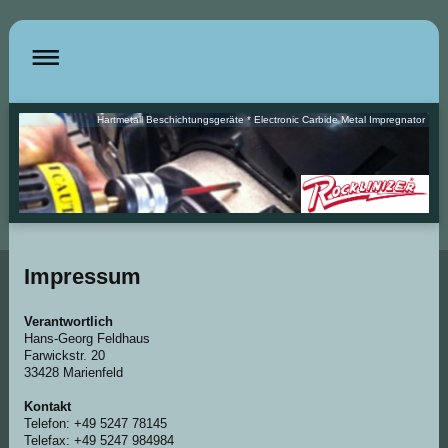
Hartmetall Beschichtungsgeräte * Electronic Carbide Metal Impregnator
Impressum
Verantwortlich
Hans-Georg Feldhaus
Farwickstr. 20
33428 Marienfeld
Kontakt
Telefon: +49 5247 78145
Telefax: +49 5247 984984